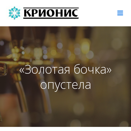
Перейти
к
содержимому
«Золотая бочка»
опустела