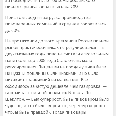
За последние пять лет объемы российского
пивного рынка сократились на 20%.
При этом средняя загрузка производства
пивоваренных компаний в среднем сократилась
до 60%.
На протяжении долгого времени в России пивной
рынок практически никак не регулировался — в
двухтысячные годы пиво не считали алкогольным
напитком. «До 2008 года было очень мало
регулирования. Лицензии на продажу пива были
не нужны, пошлины были низкими, и не было
никаких ограничений на маркетинг. Все
обходилось зачастую дешевле, чем газировка, —
вспоминает пивной аналитик Nomura Ян
Шеклтон. — Был суперрост, быть пивоваром было
чудесно, и это было, вероятно, чересчур хорошо,
чтобы быть правдой». Тогда пивовары