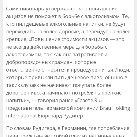
Сами пивовары утверждают, что повышение
акцизов не поможет в борьбе с алкоголизмом. Те,
кто пил дешевые алкогольные напитки, не будут
переходить на более дорогие, а перейдут на более
крепкие. «Повышение стоимости акцизов — это
не всегда действенная мера для борьбы с
алкоголизмом, так как она затрагивает и
добропорядочных граждан, которые
ответственно относятся к процедуре питья. Люди,
которые привыкли пить дешевое пиво, обычно в
таких случаях не начинают покупать более
дорогое пиво, а начинают потреблять крепкие
напитки», — говорил ранее «Газете.Ru»
представитель германской компании Brau Holding
International Бюргнард Рудигер.
По словам Рудигера, в Германии, где потребление
пива представляет собой одну из национальных