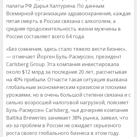
палаты РФ Дарья Халтурина. По данным
Всемирной организации здравоохранения, каждая
пятая смерть в России связана с алкоголем, а
средняя продолжительность жизни мужчины в
России составляет всего 64 года.
«Без сомнения, здесь стало тяжело вести бизнес»,
— отмечает Йорген Буль-Расмуссен, президент
Carlsberg Group. Эта компания инвестировала
около $12 млрд за последние 20 лет, рассчитывая
на 40% прибыли. Отчасти такая ситуация вызвана
глобальным экономическим кризисом и плохими
урожаями, но в очень большой степени связана и с
сильно возросшей налоговой нагрузкой, поясняет
Буль-Расмуссен. Carlsberg, чья дочерняя компания
Baltika Breweries занимает 38% рынка, заявил, что
из-за проблем в России не ожидает серьезного
роста своего глобального бизнеса в этом году.