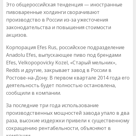
Это общероссийская тенденция — иностранные
пивоваренные холдинги сворачивают
производство в России из-за ужесточения
законодательства и повышения стоимости
акцизов.
Корпорация Efes Rus, российское подразделение
Anadolu Efes, выпускающее пиво под брендами
Efes, Velkopopovicky Kozel, «Старый мельник»,
Redds и другие, закрывает завод в России в
Ростове-на-Дону. В первом квартале 2014 года его
деятельность будет полностью остановлена,
сообщили в компании.
За последние три года использование
производственных мощностей завода упало в два
раза, высокие издержки привели к существенному
сокращению рентабельности, объясняют в
компании.