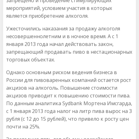
запрещено и проведение стимулирующих
мероприятий, условием участия в которых
является приобретение алкоголя.
Ужесточились наказания за продажу алкоголя
несовершеннолетним и в ночное время. А с 1
января 2013 года начал действовать закон,
запрещающий продавать пиво в нестационарных
торговых объектах.
Однако основным риском ведения бизнеса в
России для пивоваренных компаний остается рост
акцизов на алкоголь. Повышение стоимости
акцизов приводит к повышению стоимости пива.
По данным аналитика Sydbank Мортена Имсгарда,
с 1 января 2013 года налог на литр пива вырос на 3
рубля (с 12 до 15 рублей), что привело к росту цен
почти на 25%.