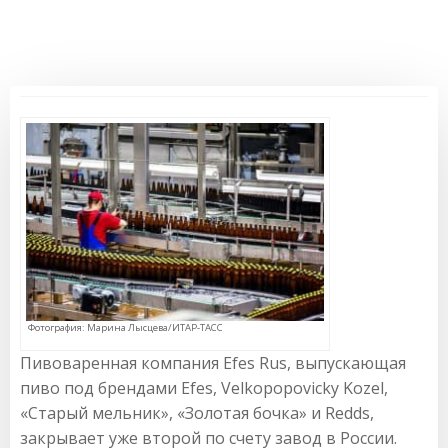
Фотография: Марина Лысцева/ИТАР-ТАСС
Пивоваренная компания Efes Rus, выпускающая
пиво под брендами Efes, Velkopopovicky Kozel,
«Старый мельник», «Золотая бочка» и Redds,
закрывает уже второй по счету завод в России.