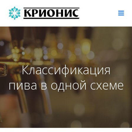
Перейти
к
содержимому
Классификация
пива в одной схеме