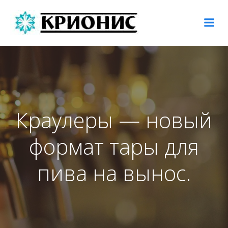
Перейти
к
содержимому
Краулеры — новый
формат тары для
пива на вынос.