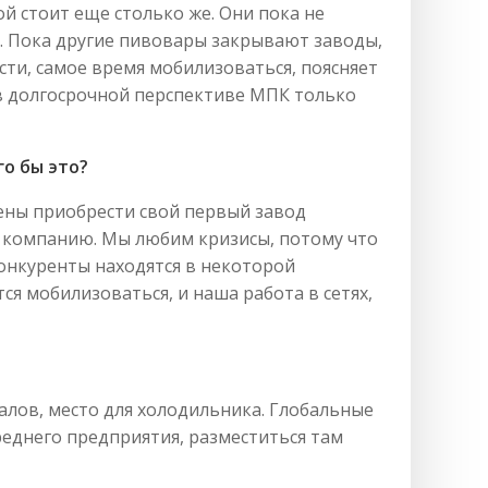
ой стоит еще столько же. Они пока не
ц. Пока другие пивовары закрывают заводы,
сти, самое время мобилизоваться, поясняет
 в долгосрочной перспективе МПК только
го бы это?
ены приобрести свой первый завод
ю компанию. Мы любим кризисы, потому что
онкуренты находятся в некоторой
ся мобилизоваться, и наша работа в сетях,
алов, место для холодильника. Глобальные
реднего предприятия, разместиться там