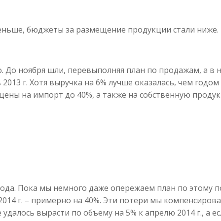
меньше, бюджеты за размещение продукции стали ниже.
о. До ноября шли, перевыполняя план по продажам, а в н
2013 г. Хотя выручка на 6% лучше оказалась, чем годом р
ены на импорт до 40%, а также на собственную продук
ода. Пока мы немного даже опережаем план по этому пок
014 г. – примерно на 40%. Эти потери мы компенсирова
 удалось вырасти по объему на 5% к апрелю 2014 г., а 