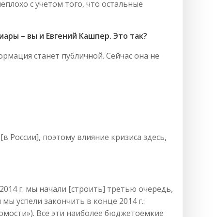
еплохо с учетом того, что остальные
ры – вы и Евгений Кашпер. Это так?
ормация станет публичной. Сейчас она не
в России], поэтому влияние кризиса здесь,
2014 г. мы начали [строить] третью очередь,
ы успели закончить в конце 2014 г.:
домости»). Все эти наиболее бюджетоемкие