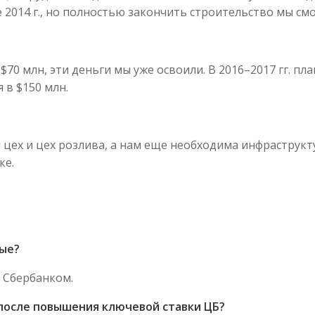
2014 г., но полностью закончить строительство мы смож
– $70 млн, эти деньги мы уже освоили. В 2016–2017 гг. 
 в $150 млн.
цех и цех розлива, а нам еще необходима инфраструкту
ке.
ные?
о Сбербанком.
 после повышения ключевой ставки ЦБ?