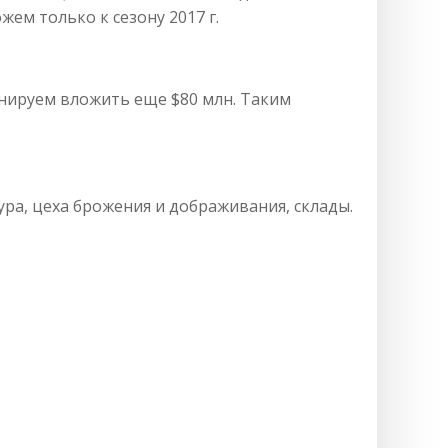
ем только к сезону 2017 г.
планируем вложить еще $80 млн. Таким
ра, цеха брожения и дображивания, склады.