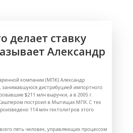
то делает ставку
казывает Александр
аренной компании (МПК) Александр
ds, занимавшуюся дистрибуцией импортного
ировавшие $211 млн выручки, а в 2005 г.
 Кашпером построил в Мытищах МПК. С тех
произведено 114 млн гектолитров этого
 всего пять человек, управляющих процессом