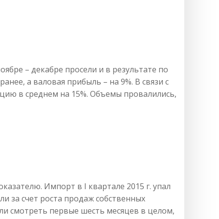
оябре – декабре просели и в результате по
анее, а валовая прибыль – на 9%. В связи с
цию в среднем на 15%. Объемы провалились,
азателю. Импорт в I квартале 2015 г. упал
ли за счет роста продаж собственных
если смотреть первые шесть месяцев в целом,