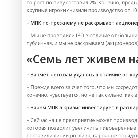
то рост по пиву составил 2%. Конечно, пред
крупные игроки снизили производство от 10
– МПК по-прежнему не раскрывает акционер
– Мы не проводили IPO в отличие от больши
публичная, и мы не раскрываем [акционеров]
«Семь лет живем н
– За счет чего вам удалось в отличие от к
– Прежде всего за счет того, что мы сосред
конечно, чувствуется, но не так сильно, как 
– Зачем МПК в кризис инвестирует в расши
– Сейчас наше предприятие может производит
которая позволит увеличить пивоваренные мо
поставили линии розлива, варочные порядки