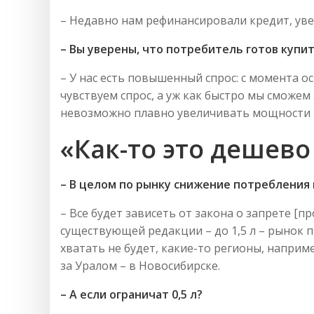
– Недавно нам рефинансировали кредит, увели
– Вы уверены, что потребитель готов купи
– У нас есть повышенный спрос: с момента 
чувствуем спрос, а уж как быстро мы сможе
невозможно плавно увеличивать мощности п
«Как-то это дешево
– В целом по рынку снижение потребления п
– Все будет зависеть от закона о запрете [пр
существующей редакции – до 1,5 л – рынок п
хватать не будет, какие-то регионы, наприм
за Уралом – в Новосибирске.
– А если ограничат 0,5 л?