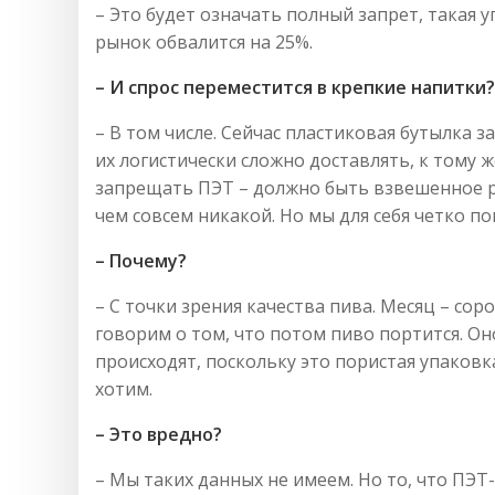
– Это будет означать полный запрет, такая у
рынок обвалится на 25%.
– И спрос переместится в крепкие напитки?
– В том числе. Сейчас пластиковая бутылка з
их логистически сложно доставлять, к тому 
запрещать ПЭТ – должно быть взвешенное р
чем совсем никакой. Но мы для себя четко по
– Почему?
– С точки зрения качества пива. Месяц – со
говорим о том, что потом пиво портится. Он
происходят, поскольку это пористая упаковк
хотим.
– Это вредно?
– Мы таких данных не имеем. Но то, что ПЭТ-