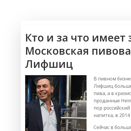
Кто и за что имеет 
Московская пивова
Лифшиц
В пивном бизне
Лифшиц больше 
пива, а в кризи
проданные Hein
пор российский
напитка, в 2014 г
Сейчас в больш