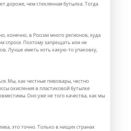
дет дороже, чем стеклянная бутылка. Тогда
но, конечно, в России много регионов, куда
ком спросе. Поэтому запрещать или не
в. Лучше иметь хоть какую-то упаковку,
ься. Мы, как честные пивовары, честно
ессы окисления в пластиковой бутылке
овместимы. Оно уже не того качества, как мы
пива, это точно. Только в нищих странах