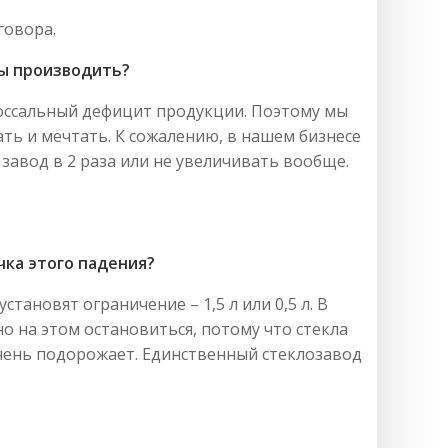
говора.
ны производить?
лоссальный дефицит продукции. Поэтому мы
ть и мечтать. К сожалению, в нашем бизнесе
авод в 2 раза или не увеличивать вообще.
чка этого падения?
становят ограничение – 1,5 л или 0,5 л. В
о на этом остановиться, потому что стекла
 очень подорожает. Единственный стеклозавод