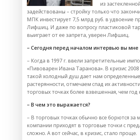
из застекленной
задействованы – стройку только что законч
МПК инвестирует 7,5 млрд руб. в удвоение 
Лифшиц. И даже по вопросу пластиковой тар
выиграет от ее запрета, уверен Лифшиц.
– Сегодня перед началом интервью вы мне 
– Когда в 1997 г. ввели запретительные им
«Пивоварен Ивана Таранова». В кризис 200
такой холодный душ дает нам определенные
растерянности, отмечаем спад их активности.
торговых точках более взвешенная, чем год 
– В чем это выражается?
– В торговых точках обычно все борются за 
компании приходят в торговые точки с пред
сложно. А вот сейчас, в кризис, стало проще.