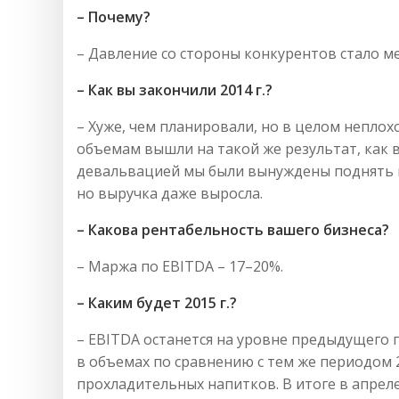
– Почему?
– Давление со стороны конкурентов стало 
– Как вы закончили 2014 г.?
– Хуже, чем планировали, но в целом неплох
объемам вышли на такой же результат, как в 
девальвацией мы были вынуждены поднять ц
но выручка даже выросла.
– Какова рентабельность вашего бизнеса?
– Маржа по EBITDA – 17–20%.
– Каким будет 2015 г.?
– EBITDA останется на уровне предыдущего г
в объемах по сравнению с тем же периодом 2
прохладительных напитков. В итоге в апреле