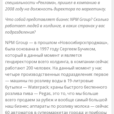
специальности «Реклама», пришел в компанию в
2008 году на должность директора по маркетингу.
Что собой представляет бизнес NPM Group? Сколько
работает людей в холдинге, в каких странах у вас
подразделения?
NPM Group — в прошлом «Новосибирскпродмаш»,
была основана в 1997 году Сергеем Бучиком,
который в данный момент и является
гендиректором всего холдинга, в компании сейчас
работают 200 человек. На данный момент у нас
четыре производственных подразделения: первое
— машины по розливу воды в 19-литровые
бутылки — Waterpack; краны быстрого беспенного
розлива пива — Pegas, это то, что мы больше
всего продаем за рубеж и вообще самый большой
наш бизнес; аппараты по розливу молока — сейчас
60 автоматов в супермаркетах города; и приборы