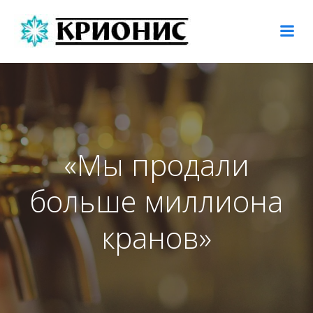
Перейти
к
содержимому
«Мы продали
больше миллиона
кранов»