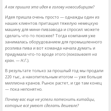
А как пришла эта идея в голову новосибирцам?
Идея пришла очень просто — однажды один из
наших клиентов притащил тяжелую немецкую
машину для мини-пивзавода и спросил: можете
сделать что-то похожее? Тогда компания уже
занималась оборудованием для промышленного
розлива пива и вот команда начала думать и
придумала что-то вроде этого (
показывает на
кран. — Н.Г.
).
В результате только за прошлый год мы продали
220 тыс., а накопительным итогом — уже больше
миллиона кранов. Рынок растет, и где там конец
— пока непонятно.
Почему вас еще не успели потеснить китайцы,
которые всё умеют сделать дешевле?