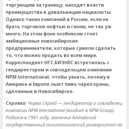
торгующим за границу, находят власти
преимущества в девальвации нацвалюты.
Однако таких компаний в России, если не
брать торговлю нефтью и газом, не так уж
много. На этом фоне особняком стоят
амбициозные новосибирские
предприниматели, которые сумели сделать
то, что можно продать во всем мире.
Корреспондент НГС.БИЗНЕС встретилась с
гендиректором и совладельцем компании
NPM International, чтобы узнать, почему в
Америке и Европе льют пиво через краны,
сделанные в Новосибирске.
Справка:
Чирва Сергей — гендиректор и совладелец
компании NPM International (входит в NPM Group).
Родился в 1981 году, закончил Алтайский
государственный политехнический университет по