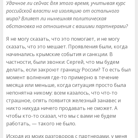
Удачное ли сейчас для этого время, учитывая курс
российской власти на изоляцию от остального
мира? Влияет ли нынешняя политическая
обстановка на отношения с вашими партнерами?
Я не могу сказать, что это помогает, и не могу
сказать, что это мешает. Проявления были, когда
начинались крымские события и санкции. В
частности, были звонки: Сергей, что мы будем
делать, если закроют границу России? То есть был
момент волнения где-то примерно в течение
месяца или меньше, когда ситуация просто была
непонятна никому: всем казалось, что что-то
страшное, опять появится железный занавес и
никто никуда ничего продавать не сможет. А
чтобы кто-то сказал, что мы с вами не будем
работать, — такого не было.
Исходя из моих разговоров с партнерами, у меня