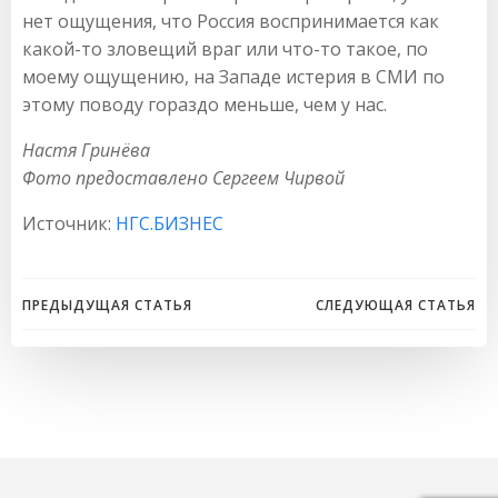
нет ощущения, что Россия воспринимается как
какой-то зловещий враг или что-то такое, по
моему ощущению, на Западе истерия в СМИ по
этому поводу гораздо меньше, чем у нас.
Настя Гринёва
Фото предоставлено Сергеем Чирвой
Источник:
НГС.БИЗНЕС
Навигация
Навигация
ПРЕДЫДУЩАЯ СТАТЬЯ
СЛЕДУЮЩАЯ СТАТЬЯ
по
по
записям
записям