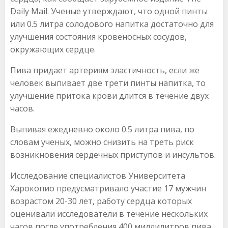
Daily Mail. Ученые утверждают, что одной пинты
или 0.5 литра солодового напитка достаточно для
улучшения состояния кровеносных сосудов,
окружающих сердце.
Пива придает артериям эластичность, если же
человек выпивает две трети пинты напитка, то
улучшение притока крови длится в течение двух
часов.
Выпивая ежедневно около 0.5 литра пива, по
словам ученых, можно снизить на треть риск
возникновения сердечных приступов и инсультов.
Исследование специалистов Университета
Харокопио предусматривало участие 17 мужчин
возрастом 20-30 лет, работу сердца которых
оценивали исследователи в течение нескольких
часов после употребления 400 миллилитров пива.