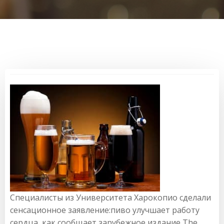
Специалисты из Университета Харокопио сделали
сенсационное заявление:пиво улучшает работу
сердца, как сообщает зарубежное издание The