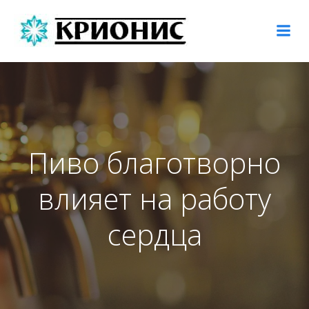
Перейти
к
содержимому
Пиво благотворно
влияет на работу
сердца